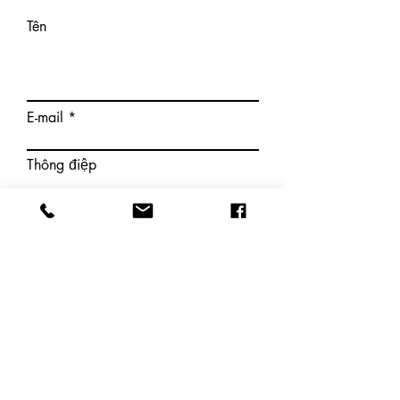
Tên
E-mail
Thông điệp
Gửi
アクセス