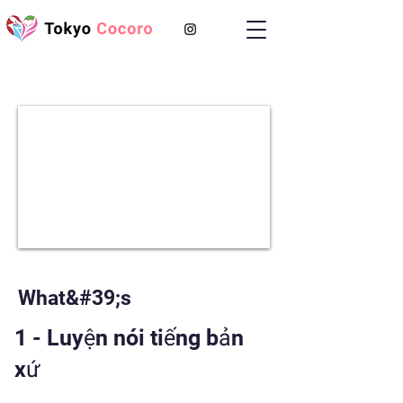
What&#39;s
1 - Luyện nói tiếng bản
xứ