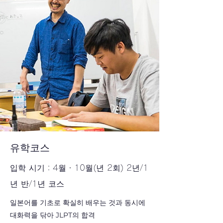
유학코스
입학 시기：4월・10월(년 2회) 2년/1
년 반/1년 코스
일본어를 기초로 확실히 배우는 것과 동시에
대화력을 닦아 JLPT의 합격