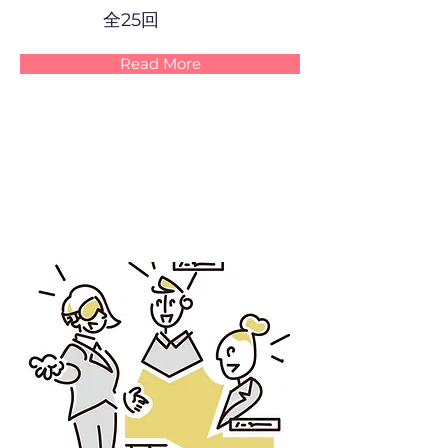
全25回
Read More