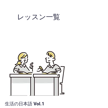
レッスン一覧
生活の日本語 Vol.1