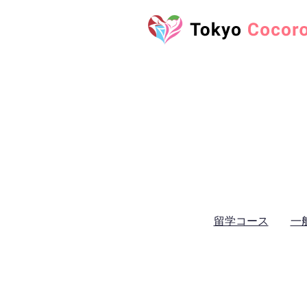
Tokyo 
留学コース
一