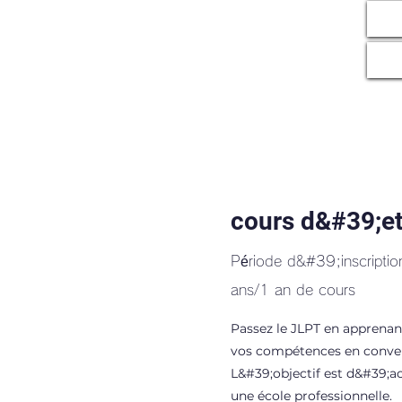
cours d&#39;et
Période d&#39;inscription
ans/1 an de cours
Passez le JLPT en apprenant
vos compétences en conve
L&#39;objectif est d&#39;ac
une école professionnelle.