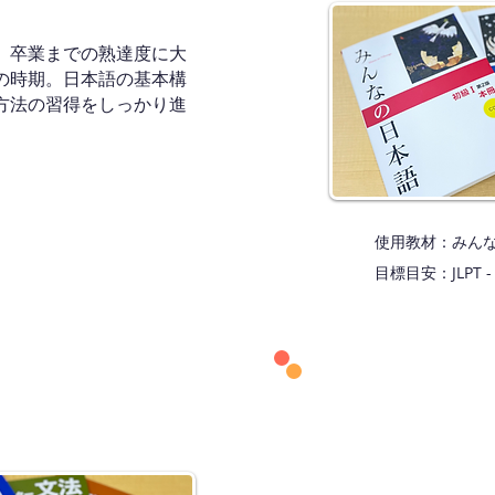
、卒業までの熟達度に大
の時期。日本語の基本構
方法の習得をしっかり進
使用教材：みんなの日
目標目安：JLPT 