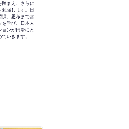
を踏まえ、さらに
を勉強します。日
習慣、思考まで含
方を学び、日本人
ションが円滑にと
めていきます。