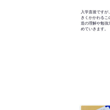
入学直後ですが
きくかかわるこ
造の理解や勉強
めていきます。