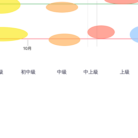
初級
​初中級
​中級
​中上級
​上級​