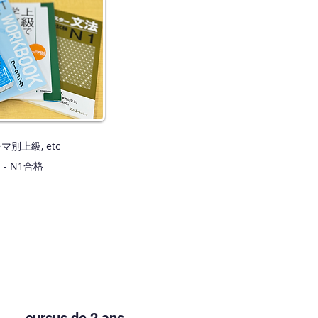
別上級, etc
 - N1合格