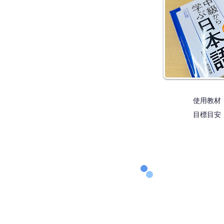
使用教材：
目標目安：J