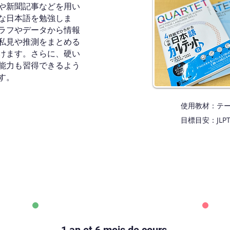
や新聞記事などを用い
な日本語を勉強しま
ラフやデータから情報
私見や推測をまとめる
けます。さらに、硬い
能力も習得できるよう
す。
使用教材：テーマ
目標目安：JLPT