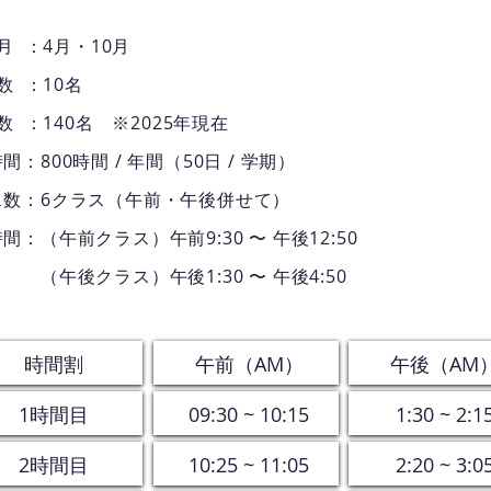
 月 ：4月・10月
 数 ：10名
 数 ：140名 ※2025年現在
間：800時間 / 年間（50日 / 学期）​
ス数：
6クラス（午前・午後併せて）
間：（午前クラス）午前9:30 〜 午後12:50
後クラス）午後1:30 〜 午後4:50
時間割
​午前（AM）
​午後（AM
1時間目
09:30 ~ 10:15
1:30 ~ 2:1
2時間目
10:25 ~ 11:05
2:20 ~ 3:0