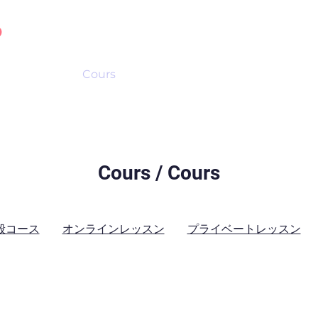
Cocoro
Cours
Activités
Blog
Cours / Cours
般コース
オンラインレッスン
プライベートレッスン